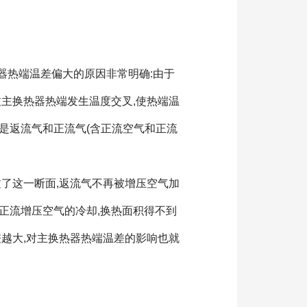
器热端温差偏大的原因非常明确:由于
致主换热器热端发生温度交叉,使热端温
是返流气和正流气(含正流空气和正流
了这一断面,返流气不再被增压空气加
正流增压空气的冷却,换热面积得不到
差越大,对主换热器热端温差的影响也就