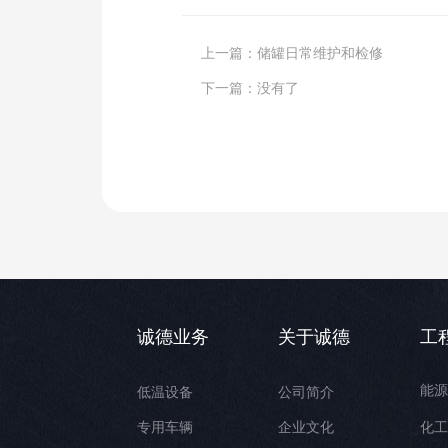
上一篇：
储罐日常维护和检修
下一篇：
没有了
诚德业务
关于诚德
工
能
低温设备
公司简介
专用车辆
企业文化
化