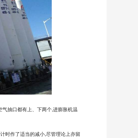
气抽口都有上、下两个,进膨胀机温
计时作了适当的减小,尽管理论上亦留